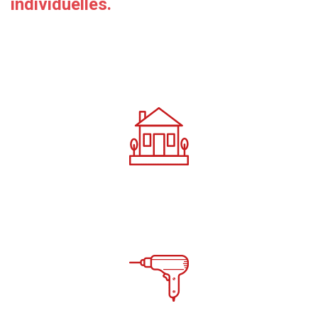
individuelles
.
+ de 300 modèles
Equipes Travaux intégrées