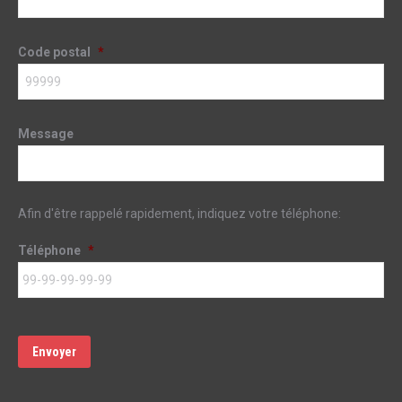
Code postal
*
Message
Afin d'être rappelé rapidement, indiquez votre téléphone:
Téléphone
*
Envoyer