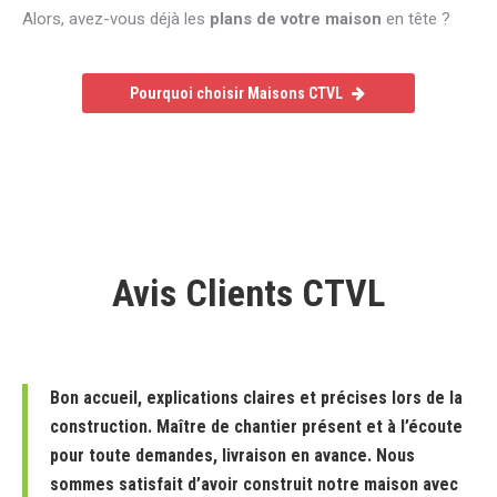
Alors, avez-vous déjà les
plans de votre maison
en tête ?
Pourquoi choisir Maisons CTVL
Avis Clients CTVL
Bon accueil, explications claires et précises lors de la
construction. Maître de chantier présent et à l’écoute
pour toute demandes, livraison en avance. Nous
sommes satisfait d’avoir construit notre maison avec