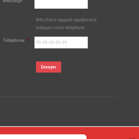
Message
Afin d'être rappelé rapidement,
indiquez votre téléphone:
Téléphone
*
Envoyer