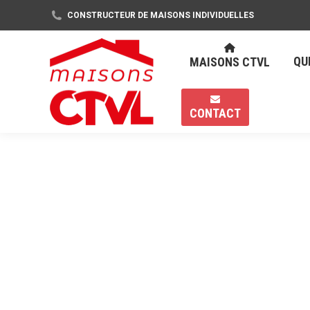
CONSTRUCTEUR DE MAISONS INDIVIDUELLES
QU
MAISONS CTVL
QU
MAISONS CTVL
CONTACT
CONTACT