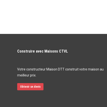
Construire avec Maisons CTVL
Votre constructeur Maison DTT construit votre maison au
meilleur prix.
Obtenir un devis