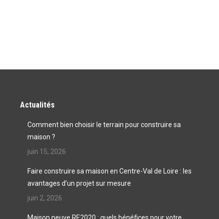
Actualités
Comment bien choisir le terrain pour construire sa
maison ?
juin 15, 2026
Faire construire sa maison en Centre-Val de Loire : les
avantages d’un projet sur mesure
juin 2, 2026
Maison neuve RE2020 : quels bénéfices pour votre