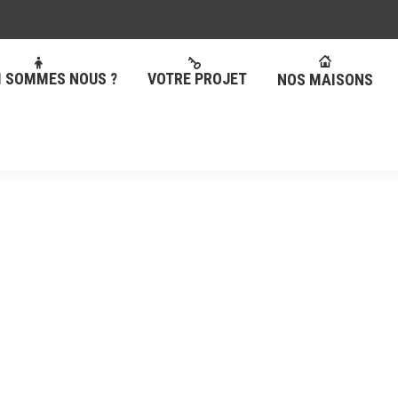
I SOMMES NOUS ?
VOTRE PROJET
NOS MAISONS
I SOMMES NOUS ?
VOTRE PROJET
NOS MAISONS