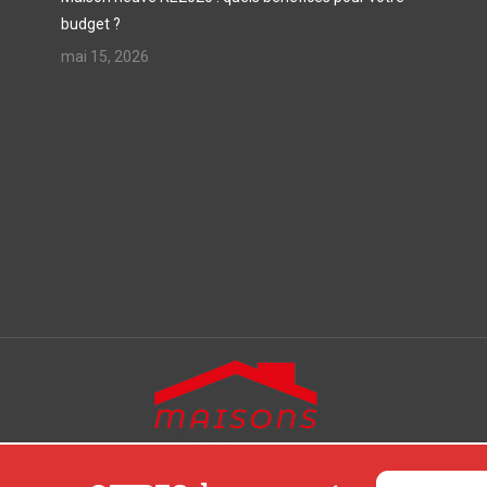
budget ?
mai 15, 2026